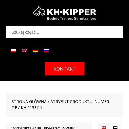
KONTAKT
STRONA GŁÓWNA
/ ATRYBUT PRODUKTU: NUMER
OE / KH 0153J11
WYŚWIETLANIE JEDNEGO WYNIKU