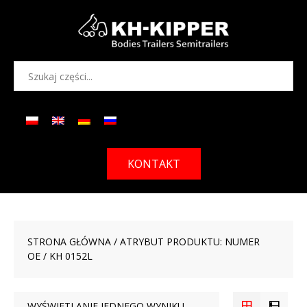
KONTAKT
STRONA GŁÓWNA
/ ATRYBUT PRODUKTU: NUMER
OE / KH 0152L
WYŚWIETLANIE JEDNEGO WYNIKU