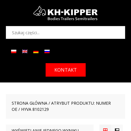
KONTAKT
STRONA GŁÓWNA
/ ATRYBUT PRODUKTU: NUMER
OE / HYVA 8102129
WYŚWIETLANIE JEDNEGO WYNIKU