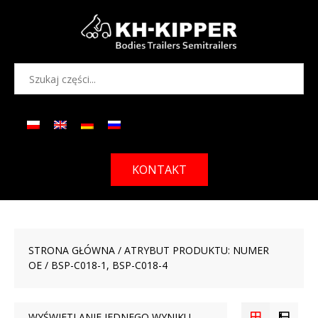
KONTAKT
STRONA GŁÓWNA
/ ATRYBUT PRODUKTU: NUMER
OE / BSP-C018-1, BSP-C018-4
WYŚWIETLANIE JEDNEGO WYNIKU