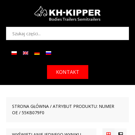
KONTAKT
STRONA GŁÓWNA
/ ATRYBUT PRODUKTU: NUMER
OE / 55KB079F0
WYŚWIETLANIE JEDNEGO WYNIKU