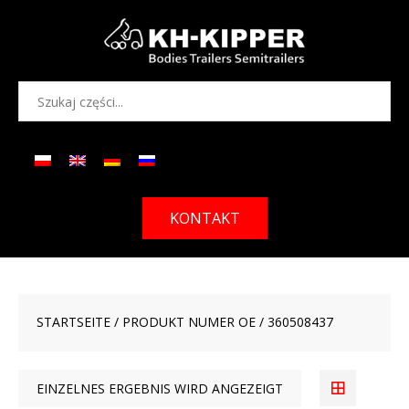
KONTAKT
STARTSEITE
/ PRODUKT NUMER OE / 360508437
EINZELNES ERGEBNIS WIRD ANGEZEIGT