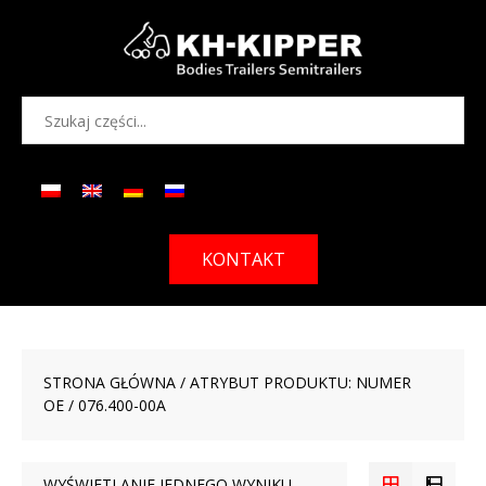
KONTAKT
STRONA GŁÓWNA
/ ATRYBUT PRODUKTU: NUMER
OE / 076.400-00A
WYŚWIETLANIE JEDNEGO WYNIKU