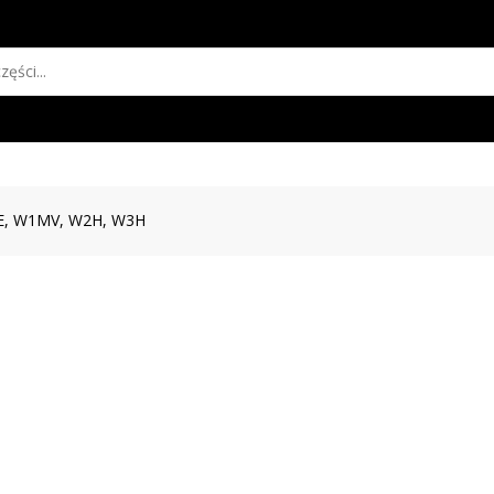
, W1MV, W2H, W3H