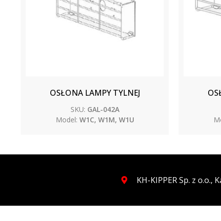
OSŁONA LAMPY TYLNEJ
OS
SKU:
GAL-042A
Model:
W1C, W1M, W1U
Mo
KH-KIPPER Sp. z o.o.,