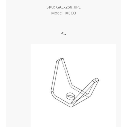
SKU:
GAL-266_KPL
Model:
IVECO
<...