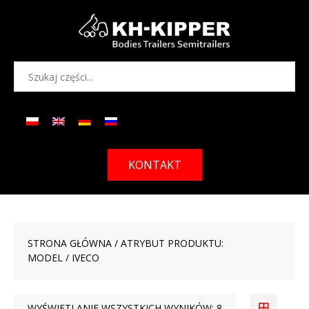
KONTAKT
STRONA GŁÓWNA
/ ATRYBUT PRODUKTU:
MODEL / IVECO
WYŚWIETLANIE WSZYSTKICH WYNIKÓW: 8