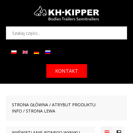
KONTAKT
STRONA GŁÓWNA
/ ATRYBUT PRODUKTU:
INFO / STRONA LEWA
WYŚWIETLANIE JEDNEGO WYNIKU