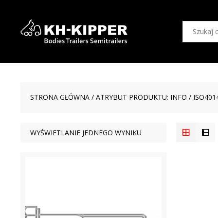
STRONA GŁÓWNA
/ ATRYBUT PRODUKTU: INFO / ISO401
WYŚWIETLANIE JEDNEGO WYNIKU