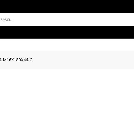
4-M16X180X44-C