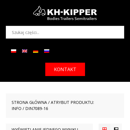
KONTAKT
STRONA GŁÓWNA
/ ATRYBUT PRODUKTU:
INFO / DIN7089-16
WYŚWIETLANIE JEDNEGO WYNIKU