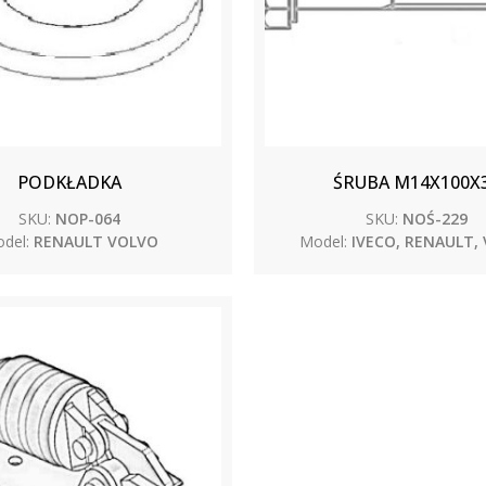
PODKŁADKA
ŚRUBA M14X100X
SKU:
NOP-064
SKU:
NOŚ-229
del:
RENAULT VOLVO
Model:
IVECO, RENAULT,