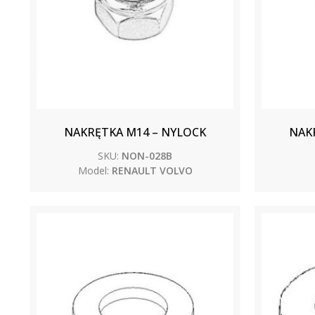
NAKRĘTKA M14 – NYLOCK
NAK
SKU:
NON-028B
Model:
RENAULT VOLVO