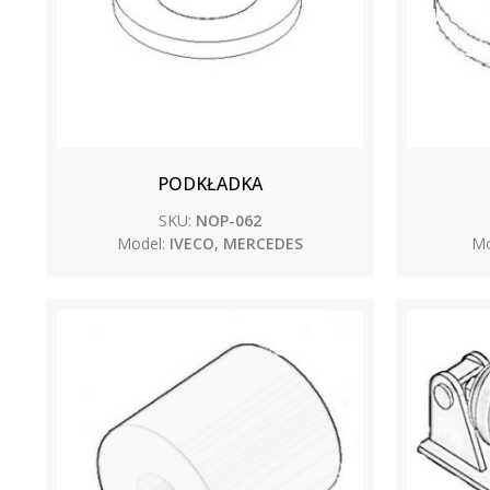
PODKŁADKA
SKU:
NOP-062
Model:
IVECO, MERCEDES
Mo