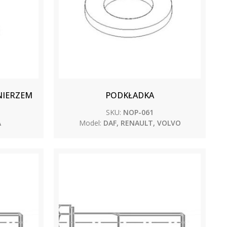
NIERZEM
PODKŁADKA
SKU:
NOP-061
A
Model:
DAF, RENAULT, VOLVO