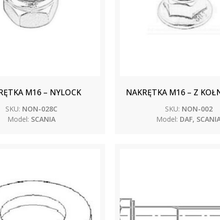
RĘTKA M16 – NYLOCK
NAKRĘTKA M16 – Z KOŁ
SKU:
NON-028C
SKU:
NON-002
Model:
SCANIA
Model:
DAF, SCANI