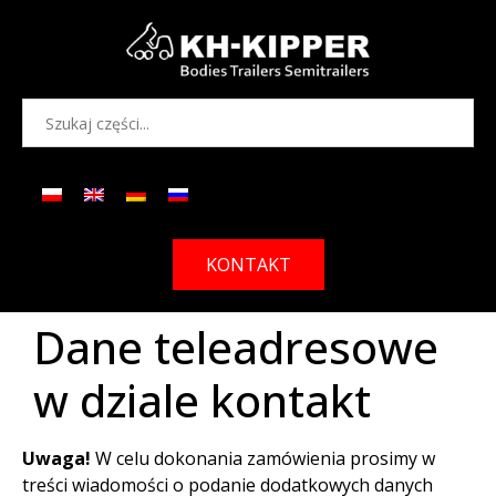
KONTAKT
Dane teleadresowe
w dziale kontakt
Uwaga!
W celu dokonania zamówienia prosimy w
treści wiadomości o podanie dodatkowych danych