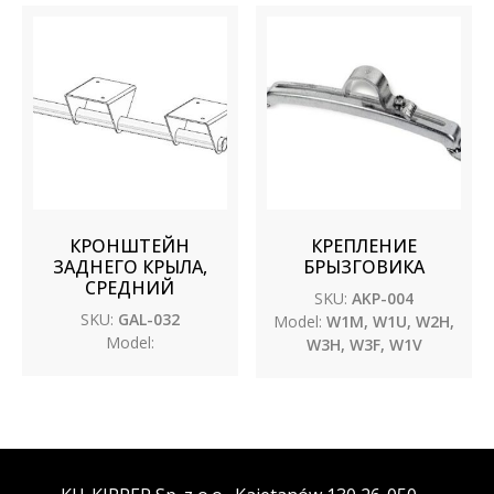
КРОНШТЕЙН
КРЕПЛЕНИЕ
ЗАДНЕГО КРЫЛА,
БРЫЗГОВИКА
СРЕДНИЙ
SKU:
AKP-004
SKU:
GAL-032
Model:
W1M, W1U, W2H,
Model:
W3H, W3F, W1V