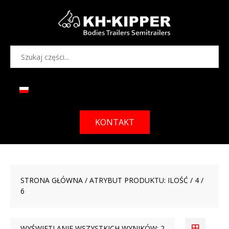
KONTAKT
STRONA GŁÓWNA
/ ATRYBUT PRODUKTU: ILOŚĆ / 4 /
6
WYŚWIETLANIE WSZYSTKICH WYNIKÓW: 2